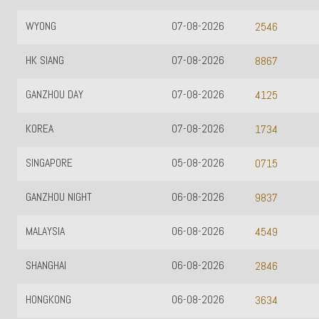
WYONG
07-08-2026
2546
HK SIANG
07-08-2026
8867
GANZHOU DAY
07-08-2026
4125
KOREA
07-08-2026
1734
SINGAPORE
05-08-2026
0715
GANZHOU NIGHT
06-08-2026
9837
MALAYSIA
06-08-2026
4549
SHANGHAI
06-08-2026
2846
HONGKONG
06-08-2026
3634