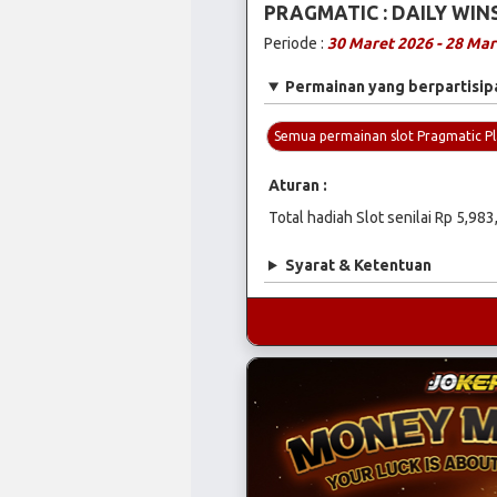
PRAGMATIC : DAILY WI
Periode :
30 Maret 2026 - 28 Mar
Permainan yang berpartisip
Semua permainan slot Pragmatic Pl
Aturan :
Total hadiah Slot senilai Rp 5,98
Syarat & Ketentuan