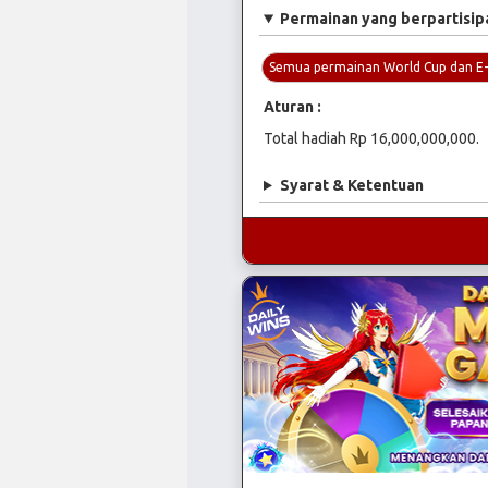
Permainan yang berpartisip
Semua permainan World Cup dan E
Aturan :
Total hadiah Rp 16,000,000,000.
Syarat & Ketentuan