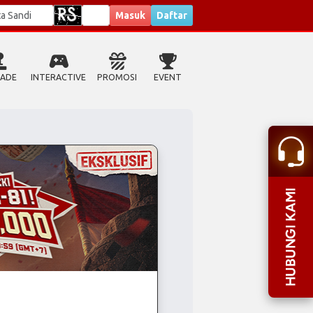
WhatsApp 855 66 701 855
Selamat Datang di SLOT155 - Website Slot Onli
Masuk
Daftar
ADE
INTERACTIVE
PROMOSI
EVENT