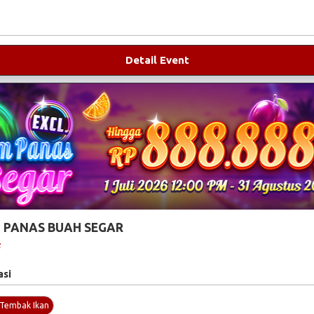
Detail Event
M PANAS BUAH SEGAR
asi
 Tembak Ikan