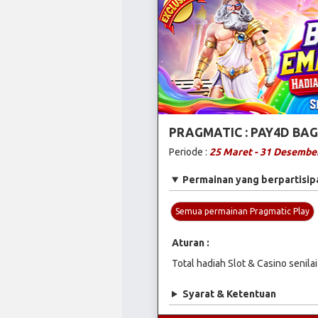
PRAGMATIC : PAY4D BAG
Periode :
25 Maret - 31 Desembe
Permainan yang berpartisip
Semua permainan Pragmatic Play
Aturan :
Total hadiah Slot & Casino senila
Syarat & Ketentuan