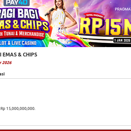
I EMAS & CHIPS
r 2026
asi
i Rp 15,000,000,000.